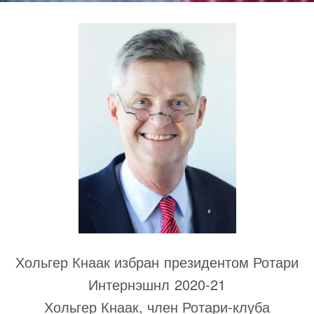
Хольгер Кнаак избран президентом Ротари
Интернэшнл 2020-21
Хольгер Кнаак, член Ротари-клуба