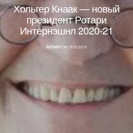
Хольгер Кнаак — новый
президент Ротари
Интернэшнл 2020-21
ROTARY
ON 15.05.2019