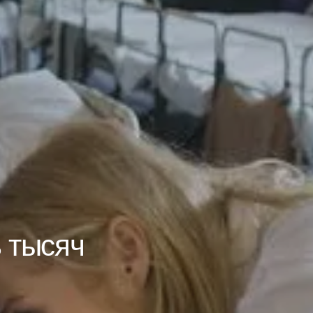
 тысяч