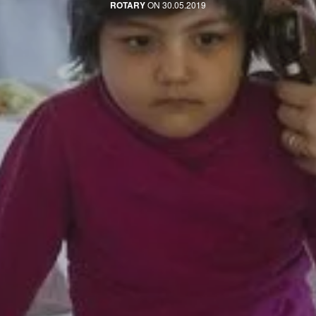
ROTARY
ON 30.05.2019