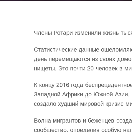
Члены Ротари изменили жизнь тыс
Статистические данные ошеломляю
день перемещаются из своих домов
нищеты. Это почти 20 человек в ми
К концу 2016 года беспрецедентно
Западной Африки до Южной Азии, 
создало худший мировой кризис ми
Волна мигрантов и беженцев созда
сообщество, определив особую наг