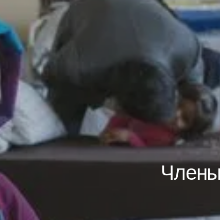
Члены