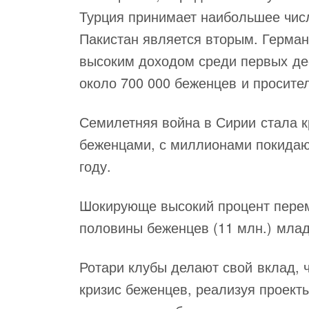
Турция принимает наибольшее числ
Пакистан является вторым. Герман
высоким доходом среди первых де
около 700 000 беженцев и просите
Семилетняя война в Сирии стала к
беженцами, с миллионами покидаю
году.
Шокирующе высокий процент перем
половины беженцев (11 млн.) млад
Ротари клубы делают свой вклад, 
кризис беженцев, реализуя проект