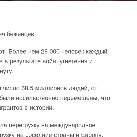
яч беженцев
т. Более чем 28 000 человек каждый
 в результате войн, угнетения и
нуту.
е число 68,5 миллионов людей, от
были насильственно перемещены, что
грантов в истории.
ла перегрузку на международное
рузку на соседние страны и Европу.