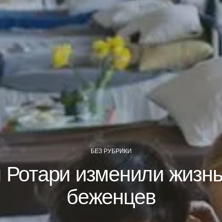
БЕЗ РУБРИКИ
 Ротари изменили жизнь
беженцев