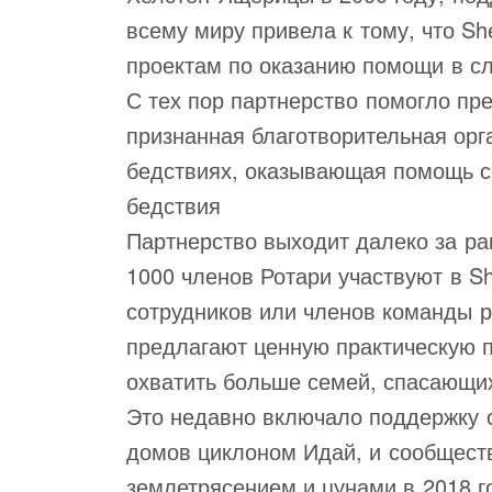
всему миру привела к тому, что Sh
проектам по оказанию помощи в сл
С тех пор партнерство помогло п
признанная благотворительная орг
бедствиях, оказывающая помощь 
бедствия
Партнерство выходит далеко за р
1000 членов Ротари участвуют в Sh
сотрудников или членов команды р
предлагают ценную практическую п
охватить больше семей, спасающих
Это недавно включало поддержку 
домов циклоном Идай, и сообщест
землетрясением и цунами в 2018 г