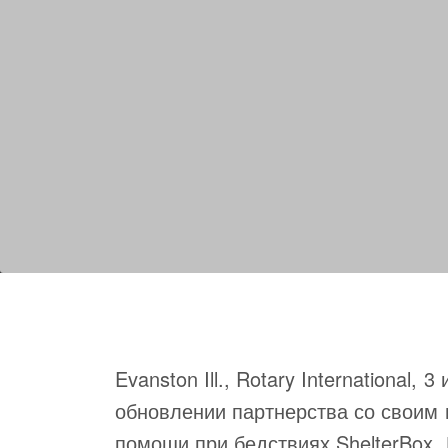
Evanston Ill., Rotary International,
обновлении партнерства со своим 
помощи при бедствиях ShelterBox. 