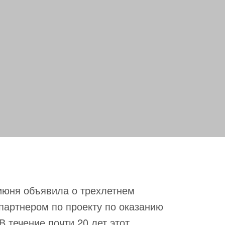
 3 июня объявила о трехлетнем
партнером по проекту по оказанию
В течение почти 20 лет этот