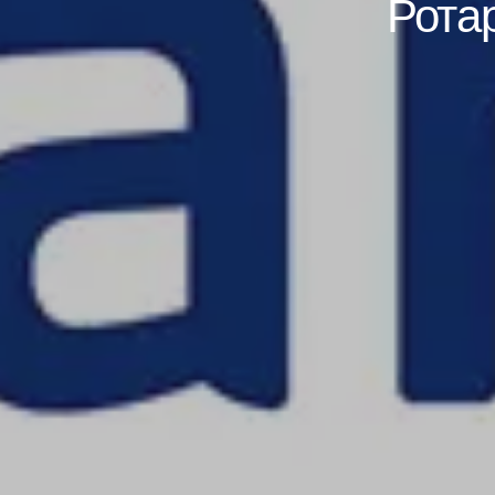
Ротар