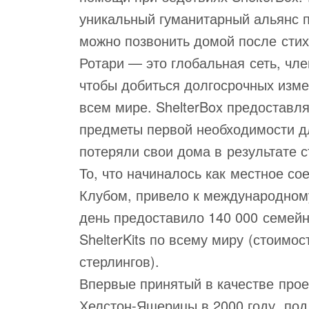
уникальный гуманитарный альянс п
можно позвонить домой после стих
Ротари — это глобальная сеть, чл
чтобы добиться долгосрочных изме
всем мире. ShelterBox предоставл
предметы первой необходимости д
потеряли свои дома в результате с
То, что начиналось как местное с
Клубом, привело к международном
день предоставило 140 000 семейн
ShelterKits по всему миру (стоимо
стерлингов).
Впервые принятый в качестве прое
Хелстон-Ящерицы в 2000 году, под