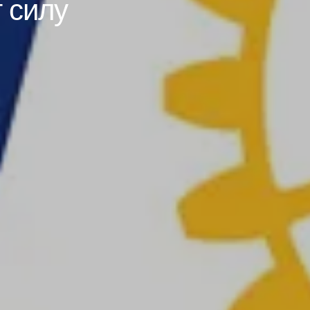
т силу