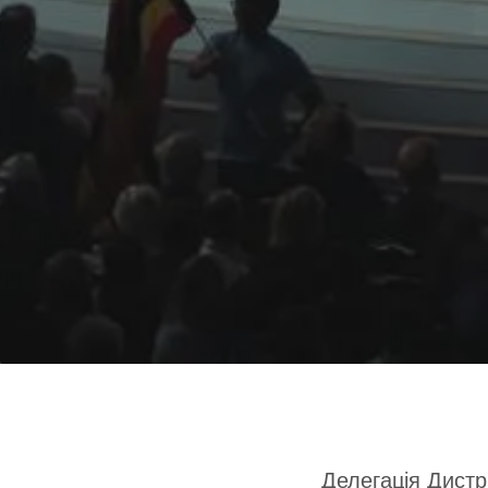
Делегація Дистр