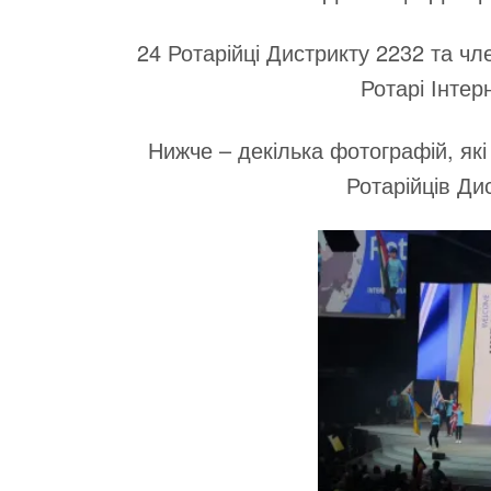
24 Ротарійці Дистрикту 2232 та чле
Ротарі Інтер
Нижче – декілька фотографій, які
Ротарійців Ди