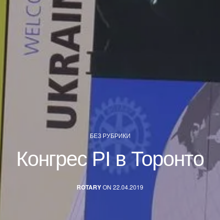
БЕЗ РУБРИКИ
Конгрес РІ в Торонто
ROTARY
ON 22.04.2019