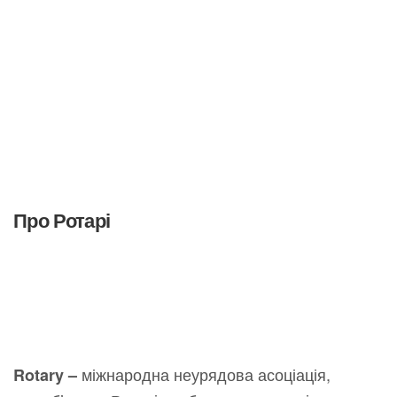
Про Ротарі
міжнародна неурядова асоціація,
Rotary –