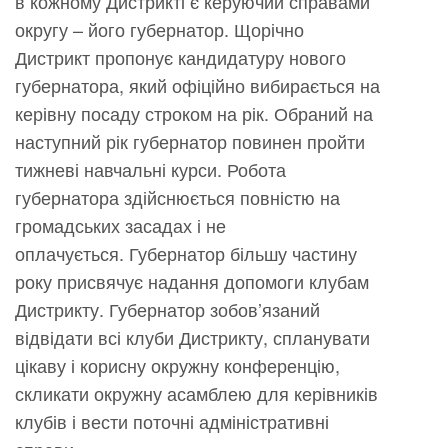
в кожному Дистрикті є керуючий справами
округу – його губернатор. Щорічно
Дистрикт пропонує кандидатуру нового
губернатора, який офіційно вибирається на
керівну посаду строком на рік. Обраний на
наступний рік губернатор повинен пройти
тижневі навчальні курси. Робота
губернатора здійснюється повністю на
громадських засадах і не
оплачується. Губернатор більшу частину
року присвячує надання допомоги клубам
Дистрикту. Губернатор зобов’язаний
відвідати всі клуби Дистрикту, спланувати
цікаву і корисну окружну конференцію,
скликати окружну асамблею для керівників
клубів і вести поточні адміністративні