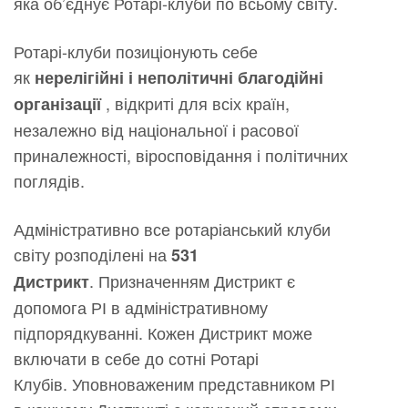
яка об’єднує Ротарі-клуби по всьому світу.
Ротарі-клуби позиціонують себе
як
нерелігійні і неполітичні благодійні
, відкриті для всіх країн,
організації
незалежно від національної і расової
приналежності, віросповідання і політичних
поглядів.
Адміністративно все ротаріанський клуби
світу розподілені на
531
. Призначенням Дистрикт є
Дистрикт
допомога РІ в адміністративному
підпорядкуванні. Кожен Дистрикт може
включати в себе до сотні Ротарі
Клубів. Уповноваженим представником РІ