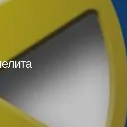
иелита