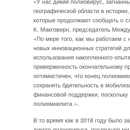
«У нас дикий полиовирус, загнанны
географической области в истории,
которые продолжают сообщать о сл
К. Макговерн, председатель Междун
«По мере того, как мы работаем 
новых инновационных стратегий дл
использования накопленного опыта
приверженность окончательному п
оптимистичен, что конец полиомие
сохранять бдительность в мобилиз
финансовой поддержки, поскольку
полиомиелита ».
В то время как в 2018 году было з
дикого полиовируса, последняя ми