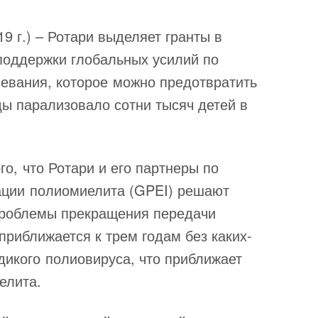
 г.) – Ротари выделяет гранты в
поддержки глобальных усилий по
евания, которое можно предотвратить
ы парализовало сотни тысяч детей в
го, что Ротари и его партнеры по
ации полиомиелита (GPEI) решают
проблемы прекращения передачи
приближается к трем годам без каких-
дикого полиовируса, что приближает
елита.