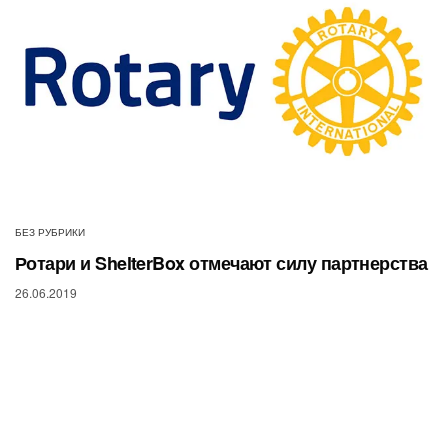
БЕЗ РУБРИКИ
Ротари и ShelterBox отмечают силу партнерства
26.06.2019