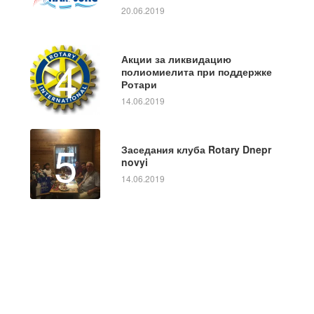
20.06.2019
4
Акции за ликвидацию
полиомиелита при поддержке
Ротари
14.06.2019
5
Заседания клуба Rotary Dnepr
novyi
14.06.2019