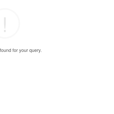
found for your query.